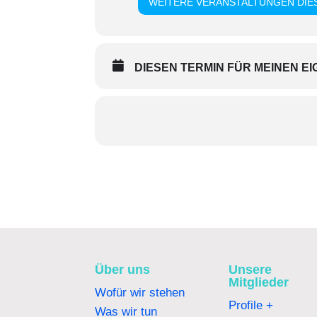
WEITERE VERANSTALTUNGEN DIES
DIESEN TERMIN FÜR MEINEN 
Über uns
Unsere
Mitglieder
Wofür wir stehen
Profile +
Was wir tun