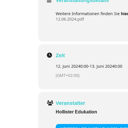
Veranstaltungsdetails
Weitere Informationen finden Sie
hie
12.06.2024.pdf
Zeit
12. Juni 2024
0:00
-
13. Juni 2024
0:00
(GMT+02:00)
Veranstalter
Hollister Edukation