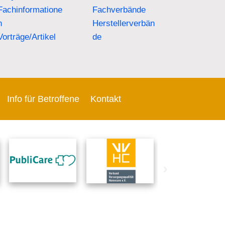
Fachinformatione
Fachverbände
n
Herstellerverbän
Vorträge/Artikel
de
Info für Betroffene
Kontakt
›