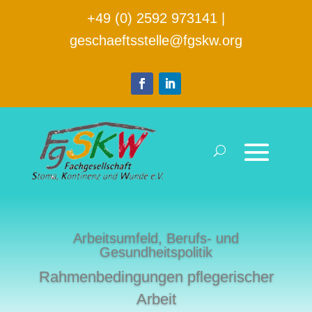
+49 (0) 2592 973141
|
geschaeftsstelle@fgskw.org
Arbeitsumfeld, Berufs- und
Gesundheitspolitik
Rahmenbedingungen pflegerischer
Arbeit