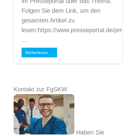
im Presseportal über das Thema.
Folgen Sie dem Link, um den
gesamten Artikel zu
lesen:https://www.presseportal.de/pm/13
...
Weiterlesen …
Kontakt zur FgSKW
Haben Sie