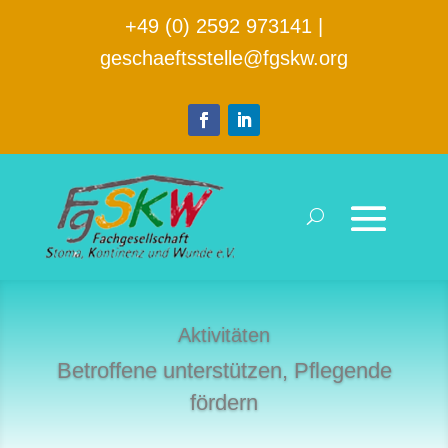
+49 (0) 2592 973141
|
geschaeftsstelle@fgskw.org
Aktivitäten
Betroffene unterstützen, Pflegende
fördern