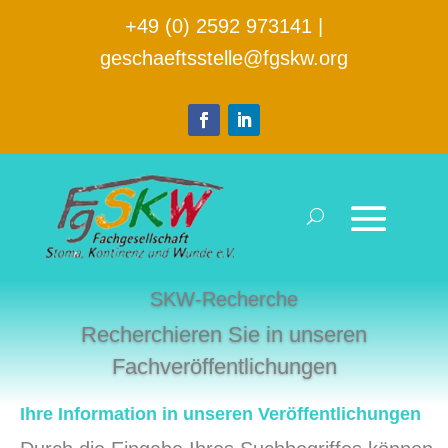
+49 (0) 2592 973141
|
geschaeftsstelle@fgskw.org
SKW-Recherche
Recherchieren Sie in unseren
Fachveröffentlichungen
Ihre Information in unseren Veröffentlichungen