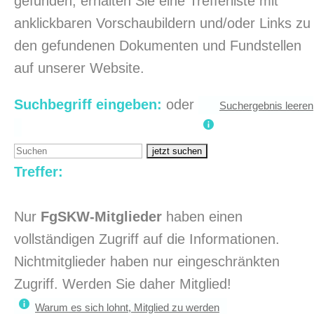
gefunden, erhalten Sie eine Trefferliste mit
anklickbaren Vorschaubildern und/oder Links zu
den gefundenen Dokumenten und Fundstellen
auf unserer Website.
Suchbegriff eingeben:
oder
Suchergebnis leeren
Search
for:
Treffer:
Nur
FgSKW-Mitglieder
haben einen
vollständigen Zugriff auf die Informationen.
Nichtmitglieder haben nur eingeschränkten
Zugriff. Werden Sie daher Mitglied!
Warum es sich lohnt, Mitglied zu werden