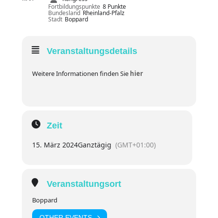
Fortbildungspunkte
8 Punkte
Bundesland
Rheinland-Pfalz
Stadt
Boppard
Veranstaltungsdetails
Weitere Informationen finden Sie
hier
Zeit
15. März 2024
Ganztägig
(GMT+01:00)
Veranstaltungsort
Boppard
OTHER EVENTS