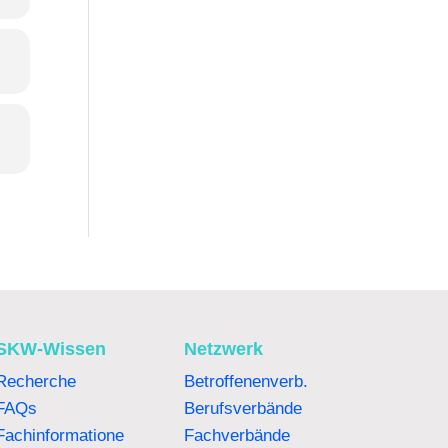
SKW-Wissen
Netzwerk
Recherche
Betroffenenverb.
FAQs
Berufsverbände
Fachinformatione
Fachverbände