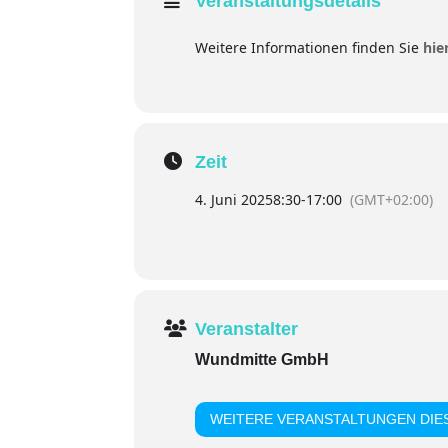
Veranstaltungsdetails
Weitere Informationen finden Sie
hie
Zeit
4. Juni 2025
8:30
-
17:00
(GMT+02:00)
Veranstalter
Wundmitte GmbH
WEITERE VERANSTALTUNGEN DIES