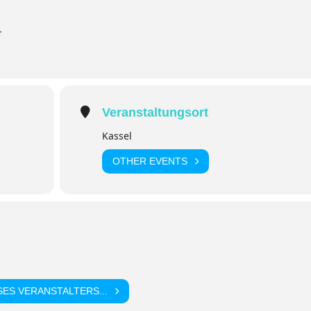
r
Veranstaltungsort
Kassel
OTHER EVENTS
ES VERANSTALTERS...