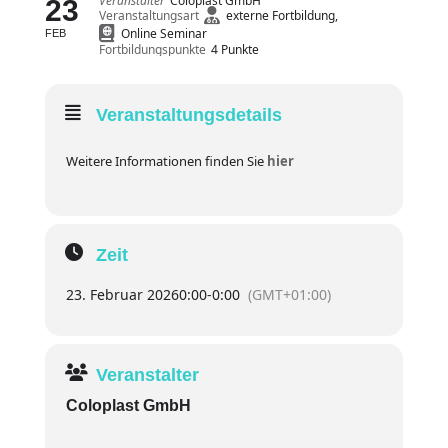
Veranstalter
Coloplast GmbH
23
Veranstaltungsart
externe Fortbildung,
Online Seminar
FEB
Fortbildungspunkte
4 Punkte
Veranstaltungsdetails
Weitere Informationen finden Sie
hier
Zeit
23. Februar 2026
0:00
-
0:00
(GMT+01:00)
Veranstalter
Coloplast GmbH