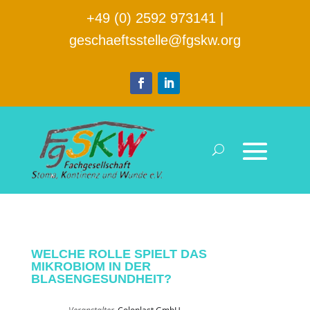
+49 (0) 2592 973141
|
geschaeftsstelle@fgskw.org
WELCHE ROLLE SPIELT DAS
MIKROBIOM IN DER
BLASENGESUNDHEIT?