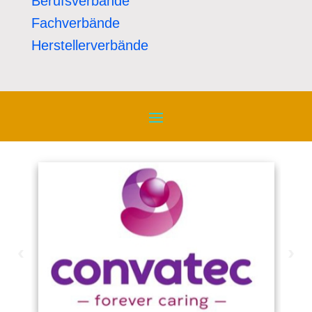
Berufsverbände
Fachverbände
Herstellerverbände
‹
›