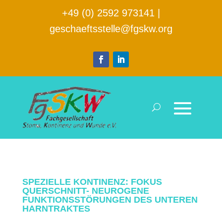
+49 (0) 2592 973141
|
geschaeftsstelle@fgskw.org
SPEZIELLE KONTINENZ: FOKUS
QUERSCHNITT- NEUROGENE
FUNKTIONSSTÖRUNGEN DES UNTEREN
HARNTRAKTES