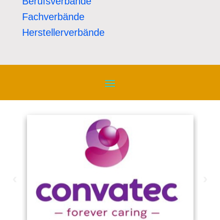
Berufsverbände
Fachverbände
Herstellerverbände
‹
›