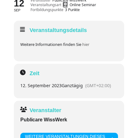
Veranstalter
Publicare WissWerk
12
Veranstaltungsart
Online Seminar
Fortbildungspunkte
3 Punkte
SEP
Veranstaltungsdetails
Weitere Informationen finden Sie
hier
Zeit
12. September 2023
Ganztägig
(GMT+02:00)
Veranstalter
Publicare WissWerk
WEITERE VERANSTALTUNGEN DIESES