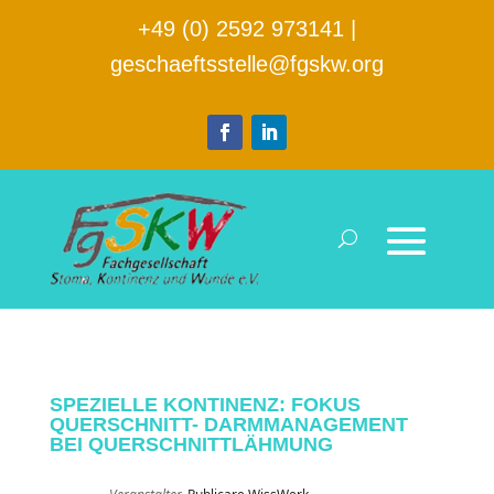
+49 (0) 2592 973141
|
geschaeftsstelle@fgskw.org
SPEZIELLE KONTINENZ: FOKUS
QUERSCHNITT- DARMMANAGEMENT
BEI QUERSCHNITTLÄHMUNG