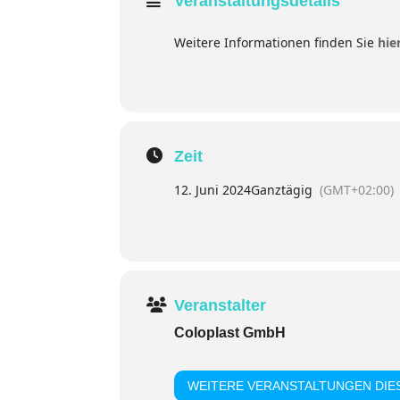
Veranstaltungsdetails
Weitere Informationen finden Sie
hie
Zeit
12. Juni 2024
Ganztägig
(GMT+02:00)
Veranstalter
Coloplast GmbH
WEITERE VERANSTALTUNGEN DIES