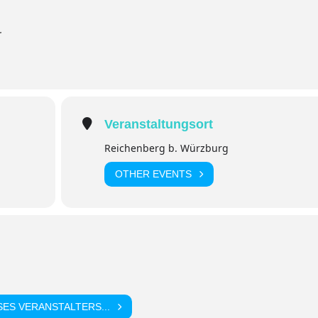
r
Veranstaltungsort
Reichenberg b. Würzburg
OTHER EVENTS
ES VERANSTALTERS...