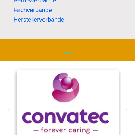
Berufsverbände
Fachverbände
Herstellerverbände
‹
›