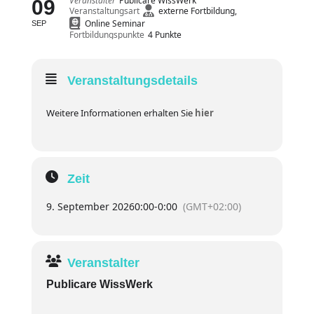
Veranstalter
Publicare WissWerk
09
Veranstaltungsart
externe Fortbildung,
Online Seminar
SEP
Fortbildungspunkte
4 Punkte
Veranstaltungsdetails
Weitere Informationen erhalten Sie
hier
Zeit
9. September 2026
0:00
-
0:00
(GMT+02:00)
Veranstalter
Publicare WissWerk