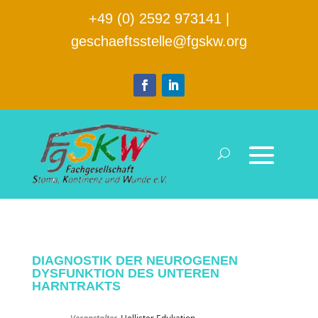
+49 (0) 2592 973141
|
geschaeftsstelle@fgskw.org
DIAGNOSTIK DER NEUROGENEN
DYSFUNKTION DES UNTEREN
HARNTRAKTS