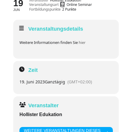
Veranstalter
Hollister Edukation
19
Veranstaltungsart
Online Seminar
Fortbildungspunkte
2 Punkte
JUN
Veranstaltungsdetails
Weitere Informationen finden Sie
hier
Zeit
19. Juni 2023
Ganztägig
(GMT+02:00)
Veranstalter
Hollister Edukation
WEITERE VERANSTALTUNGEN DIESES