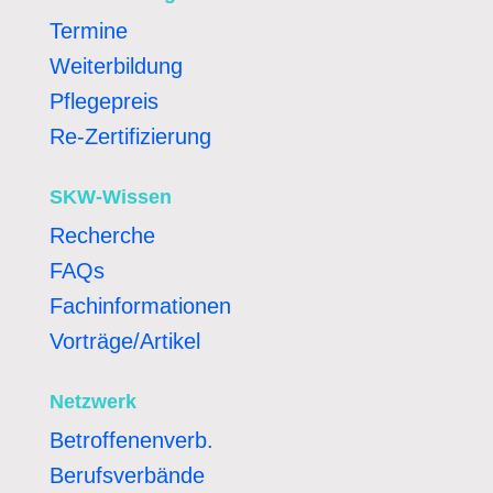
Termine
Weiterbildung
Pflegepreis
Re-Zertifizierung
SKW-Wissen
Recherche
FAQs
Fachinformationen
Vorträge/Artikel
Netzwerk
Betroffenenverb.
Berufsverbände