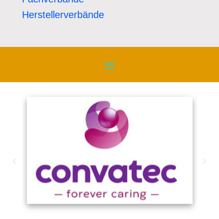
Herstellerverbände
‹
›