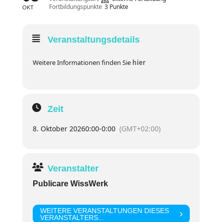
Fortbildungspunkte
3 Punkte
OKT
Veranstaltungsdetails
Weitere Informationen finden Sie
hier
Zeit
8. Oktober 2026
0:00
-
0:00
(GMT+02:00)
Veranstalter
Publicare WissWerk
WEITERE VERANSTALTUNGEN DIESES
VERANSTALTERS...