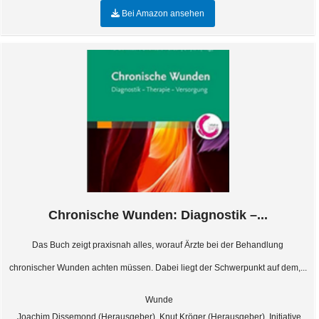
Bei Amazon ansehen
Chronische Wunden: Diagnostik –...
Das Buch zeigt praxisnah alles, worauf Ärzte bei der Behandlung
chronischer Wunden achten müssen. Dabei liegt der Schwerpunkt auf dem,...
Wunde
Joachim Dissemond (Herausgeber), Knut Kröger (Herausgeber), Initiative