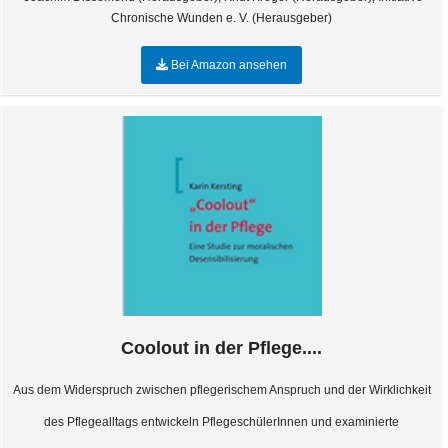
Chronische Wunden e. V. (Herausgeber)
Bei Amazon ansehen
Coolout in der Pflege....
Aus dem Widerspruch zwischen pflegerischem Anspruch und der Wirklichkeit
des Pflegealltags entwickeln PflegeschülerInnen und examinierte