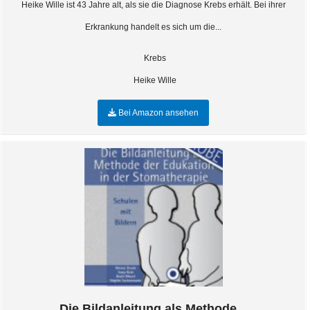
Heike Wille ist 43 Jahre alt, als sie die Diagnose Krebs erhält. Bei ihrer
Erkrankung handelt es sich um die...
Krebs
Heike Wille
Bei Amazon ansehen
Die Bildanleitung als Methode...