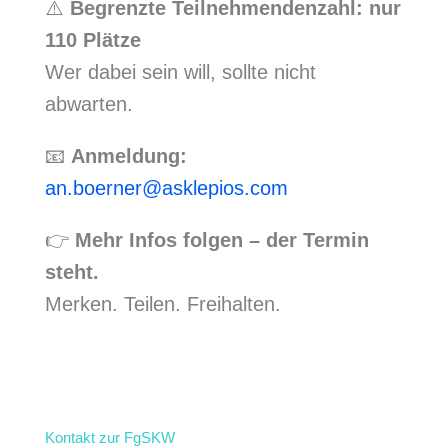
⚠️
Begrenzte Teilnehmendenzahl: nur
110 Plätze
Wer dabei sein will, sollte nicht
abwarten.
📧
Anmeldung:
an.boerner@asklepios.com
👉
Mehr Infos folgen – der Termin
steht.
Merken. Teilen. Freihalten.
Kontakt zur FgSKW