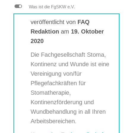
L
Was ist die FgSKW e.V.
veröffentlicht von
FAQ
Redaktion
am
19. Oktober
2020
Die Fachgesellschaft Stoma,
Kontinenz und Wunde ist eine
Vereinigung von/für
Pflegefachkräften für
Stomatherapie,
Kontinenzförderung und
Wundbehandlung in all Ihren
Arbeitsbereichen.