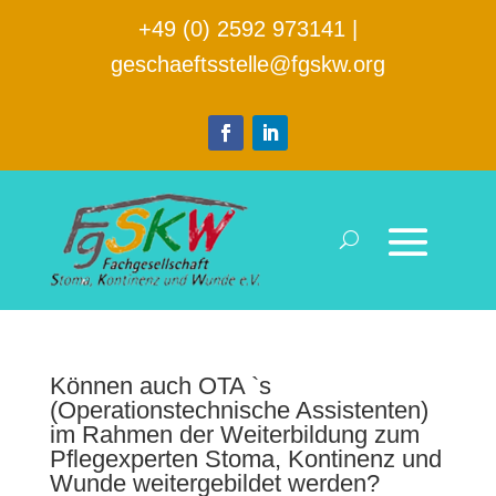
+49 (0) 2592 973141
|
geschaeftsstelle@fgskw.org
Können auch OTA `s
(Operationstechnische Assistenten)
im Rahmen der Weiterbildung zum
Pflegexperten Stoma, Kontinenz und
Wunde weitergebildet werden?