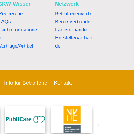
SKW-Wissen
Netzwerk
Recherche
Betroffenenverb.
FAQs
Berufsverbände
Fachinformatione
Fachverbände
n
Herstellerverbän
Vorträge/Artikel
de
Info für Betroffene
Kontakt
›