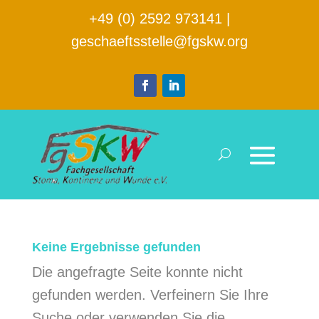
+49 (0) 2592 973141
|
geschaeftsstelle@fgskw.org
Keine Ergebnisse gefunden
Die angefragte Seite konnte nicht
gefunden werden. Verfeinern Sie Ihre
Suche oder verwenden Sie die