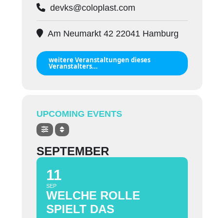
devks@coloplast.com
Am Neumarkt 42 22041 Hamburg
weitere Veranstaltungen dieses
Veranstalters...
UPCOMING EVENTS
SEPTEMBER
11
SEP
WELCHE ROLLE
SPIELT DAS