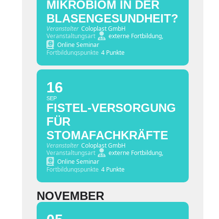
MIKROBIOM IN DER
BLASENGESUNDHEIT?
Veranstalter
Coloplast GmbH
Veranstaltungsart
externe Fortbildung,
Online Seminar
Fortbildungspunkte
4 Punkte
16
SEP
FISTEL-VERSORGUNG
FÜR
STOMAFACHKRÄFTE
Veranstalter
Coloplast GmbH
Veranstaltungsart
externe Fortbildung,
Online Seminar
Fortbildungspunkte
4 Punkte
NOVEMBER