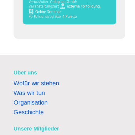
Veranstalter
Coloplast GmbH
Veranstaltungsart
externe Fortbildung,
Online Seminar
Fortbildungspunkte
4 Punkte
Über uns
Wofür wir stehen
Was wir tun
Organisation
Geschichte
Unsere Mitglieder