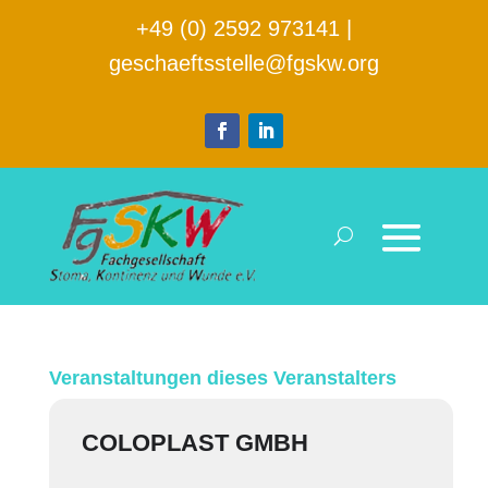
+49 (0) 2592 973141
|
geschaeftsstelle@fgskw.org
Veranstaltungen dieses Veranstalters
COLOPLAST GMBH