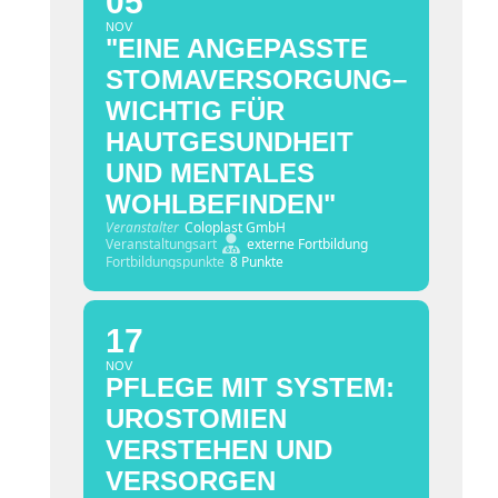
05
NOV
"EINE ANGEPASSTE
STOMAVERSORGUNG–
WICHTIG FÜR
HAUTGESUNDHEIT
UND MENTALES
WOHLBEFINDEN"
Veranstalter
Coloplast GmbH
Veranstaltungsart
externe Fortbildung
Fortbildungspunkte
8 Punkte
17
NOV
PFLEGE MIT SYSTEM:
UROSTOMIEN
VERSTEHEN UND
VERSORGEN