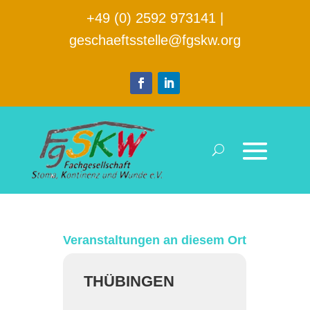
+49 (0) 2592 973141
|
geschaeftsstelle@fgskw.org
Veranstaltungen an diesem Ort
THÜBINGEN