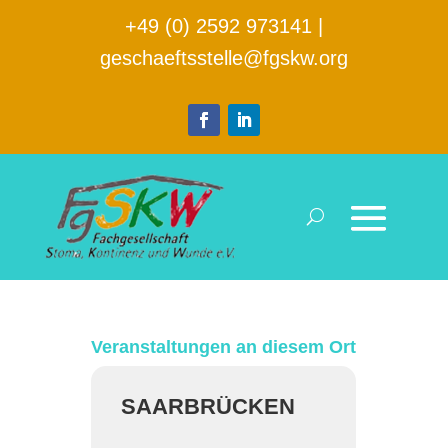
+49 (0) 2592 973141
|
geschaeftsstelle@fgskw.org
Veranstaltungen an diesem Ort
SAARBRÜCKEN