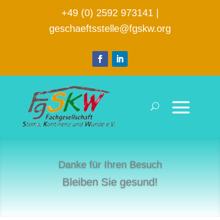
+49 (0) 2592 973141
|
geschaeftsstelle@fgskw.org
Danke für Ihren Besuch
Bleiben Sie gesund!