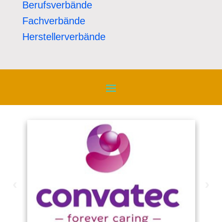
Berufsverbände
Fachverbände
Herstellerverbände
‹
›