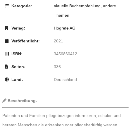
Kategorie:
aktuelle Buchempfehlung
,
andere
Themen
Verlag:
Hogrefe AG
Veröffentlicht:
2021
ISBN:
3456860412
Seiten:
336
Land:
Deutschland
Beschreibung:
Patienten und Familien pflegebezogen informieren, schulen und
beraten Menschen die erkranken oder pflegebedürftig werden