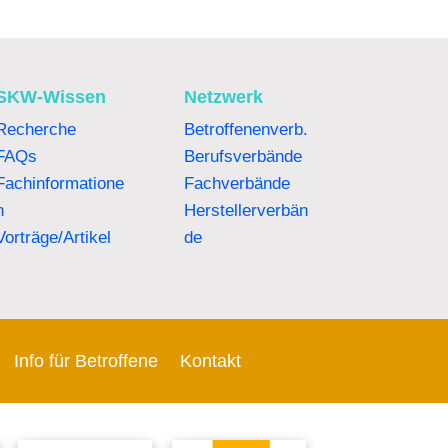
SKW-Wissen
Netzwerk
Recherche
Betroffenenverb.
FAQs
Berufsverbände
Fachinformatione
Fachverbände
n
Herstellerverbän
Vorträge/Artikel
de
Info für Betroffene
Kontakt